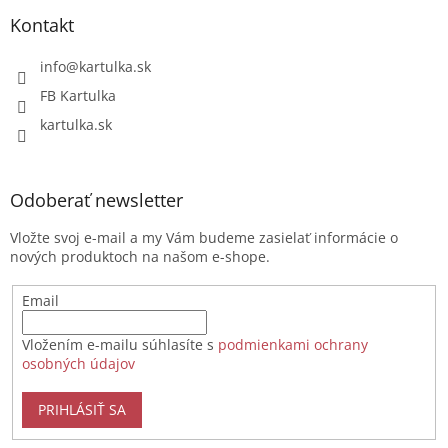
Kontakt
info
@
kartulka.sk
FB Kartulka
kartulka.sk
Odoberať newsletter
Vložte svoj e-mail a my Vám budeme zasielať informácie o
nových produktoch na našom e-shope.
Email
Vložením e-mailu súhlasíte s
podmienkami ochrany
osobných údajov
PRIHLÁSIŤ SA