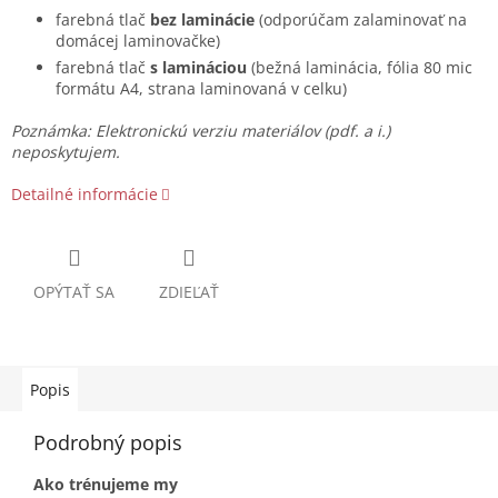
farebná tlač
bez laminácie
(odporúčam zalaminovať na
domácej laminovačke)
farebná tlač
s lamináciou
(bežná laminácia, fólia 80 mic
formátu A4, strana laminovaná v celku)
Poznámka: Elektronickú verziu materiálov (pdf. a i.)
neposkytujem.
Detailné informácie
OPÝTAŤ SA
ZDIEĽAŤ
Popis
Podrobný popis
Ako trénujeme my