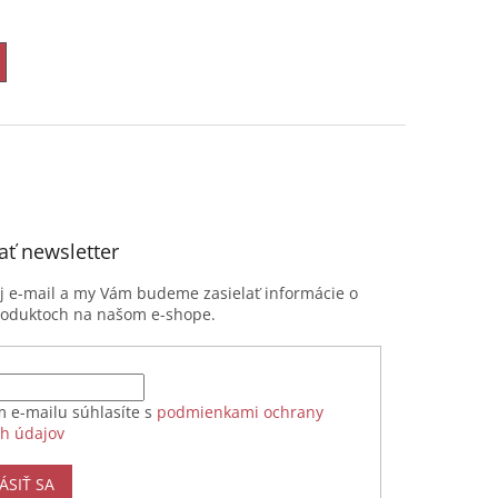
ť newsletter
oj e-mail a my Vám budeme zasielať informácie o
roduktoch na našom e-shope.
m e-mailu súhlasíte s
podmienkami ochrany
h údajov
ÁSIŤ SA