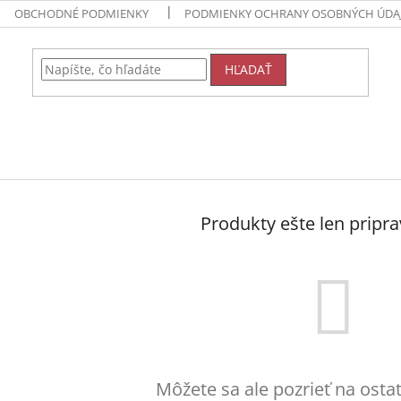
OBCHODNÉ PODMIENKY
PODMIENKY OCHRANY OSOBNÝCH ÚDA
HĽADAŤ
Produkty ešte len pripr
Môžete sa ale pozrieť na osta