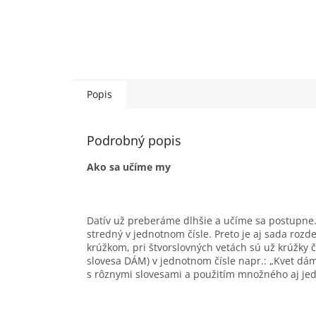
Popis
Podrobný popis
Ako sa učíme my
Datív už preberáme dlhšie a učíme sa postupne.
stredný v jednotnom čísle. Preto je aj sada roz
krúžkom, pri štvorslovných vetách sú už krúžky č
slovesa DÁM) v jednotnom čísle napr.: „Kvet dám
s rôznymi slovesami a použitím množného aj jed