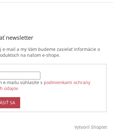
ť newsletter
oj e-mail a my Vám budeme zasielať informácie o
roduktoch na našom e-shope.
m e-mailu súhlasíte s
podmienkami ochrany
h údajov
ÁSIŤ SA
Vytvoril Shoptet