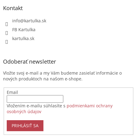
Kontakt
info
@
kartulka.sk
FB Kartulka
kartulka.sk
Odoberať newsletter
Vložte svoj e-mail a my Vám budeme zasielať informácie o
nových produktoch na našom e-shope.
Email
Vložením e-mailu súhlasíte s
podmienkami ochrany
osobných údajov
PRIHLÁSIŤ SA