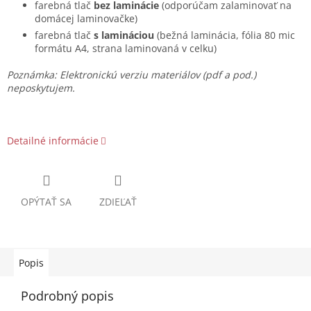
farebná tlač
bez laminácie
(odporúčam zalaminovať na
domácej laminovačke)
farebná tlač
s lamináciou
(bežná laminácia, fólia 80 mic
formátu A4, strana laminovaná v celku)
Poznámka: Elektronickú verziu materiálov (pdf a pod.)
neposkytujem.
Detailné informácie
OPÝTAŤ SA
ZDIEĽAŤ
Popis
Podrobný popis