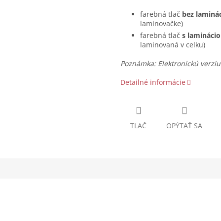
farebná tlač
bez laminá
laminovačke)
farebná tlač
s lamináci
laminovaná v celku)
Poznámka: Elektronickú verziu 
Detailné informácie
TLAČ
OPÝTAŤ SA