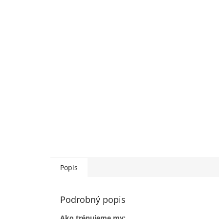
Popis
Podrobný popis
Ako trénujeme my: